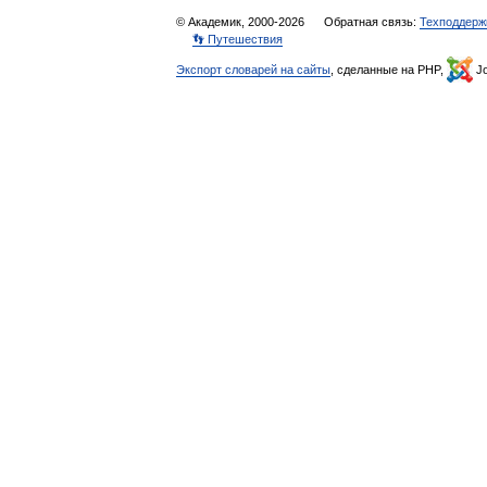
© Академик, 2000-2026
Обратная связь:
Техподдерж
👣 Путешествия
Экспорт словарей на сайты
, сделанные на PHP,
Jo