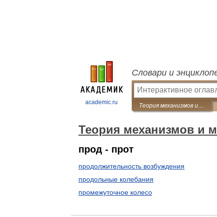
Словари и энциклоп
academic.ru
Теория механизмов и машин
Теория механизмов и 
прод - прот
продолжительность возбуждения
продольные колебания
промежуточное колесо